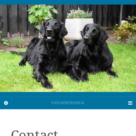
FLATCOATRETRIEVER.NL
Contact