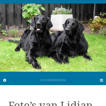
FLATCOATRETRIEVER.NL
Foto’s van Lidian